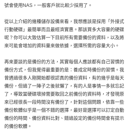
號會使用NAS，一般客戶就比較少採用了。
從以上介紹的幾種儲存設備來看，我想應該是採用「外接式
行動硬碟」最簡單而且最經濟實惠。那該買多大容量的硬碟
呢？你可以大致估算一下目前所有需要備份的資料，以及將
來可能會增加的資料量來做依據，選擇所需的容量大小。
再來要談的是備份的方法，其實每個人應該都有自己習慣的
備份方式，但我覺得最重要的是：養成定時備份的習慣。我
曾遇過很多人剛開始都很認真的備份資料，有的幾乎是每天
備份，但過了一陣子之後就懶了，有的人是事情一多就忘記
了，導致當硬碟壞掉需要取回之前備份的資料時，才發現原
來已經很長一段時間沒有備份了，針對這個問題，依靠一些
備份軟體似乎是一個不錯的選擇，最好是選擇可以訂定自動
備份的時間、備份資料比對、錯過設定的備份時間會有提示
的備份軟體。