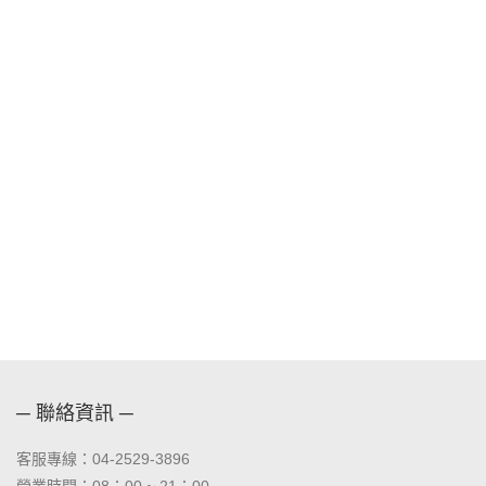
─ 聯絡資訊 ─
客服專線：04-2529-3896
營業時間：08：00 ~ 21：00