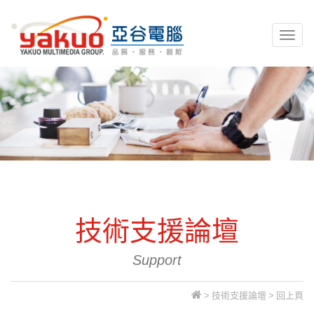
亞谷電腦資訊
Toggl
naviga
技術支援論壇
Support
>
技術支援論壇
>
回上頁