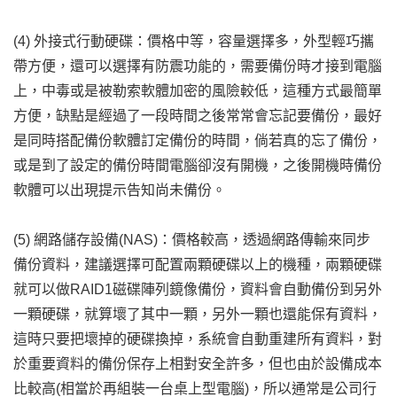
(4) 外接式行動硬碟：價格中等，容量選擇多，外型輕巧攜
帶方便，還可以選擇有防震功能的，需要備份時才接到電腦
上，中毒或是被勒索軟體加密的風險較低，這種方式最簡單
方便，缺點是經過了一段時間之後常常會忘記要備份，最好
是同時搭配備份軟體訂定備份的時間，倘若真的忘了備份，
或是到了設定的備份時間電腦卻沒有開機，之後開機時備份
軟體可以出現提示告知尚未備份。
(5) 網路儲存設備(NAS)：價格較高，透過網路傳輸來同步
備份資料，建議選擇可配置兩顆硬碟以上的機種，兩顆硬碟
就可以做RAID1磁碟陣列鏡像備份，資料會自動備份到另外
一顆硬碟，就算壞了其中一顆，另外一顆也還能保有資料，
這時只要把壞掉的硬碟換掉，系統會自動重建所有資料，對
於重要資料的備份保存上相對安全許多，但也由於設備成本
比較高(相當於再組裝一台桌上型電腦)，所以通常是公司行