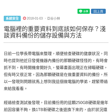
回上頁
系統安全
2018-01-03 ．亞谷小林
電腦裡的重要資料到底該如何保存？淺
談資料備份的儲存設備與方法
日前一位學長帶電腦來整理，順便檢查硬碟的健康狀況，同
時也提到他近日發覺機器內備份的那顆硬碟怪怪的，有時會
抓不到，有時開機會開好久，螢幕畫面出現正在掃瞄硬碟，
但有時又很正常，因為那顆硬碟是在做重要資料的備份，所
以一發現到問題就馬上想到我這個做電腦的學弟，趕緊帶過
來給我看看。
經過檢查測試後發現，目前備份用的這顆250GB硬碟是幾年
前因容量不夠，換1TB新硬碟之後退換下來的，由於狀況還