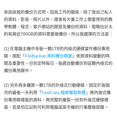
來說說我的備份方式吧，因為工作的關係，除了我自己私人
的資料、影音、照片以外，還會有大量工作上需要用到的教
學軟體、程式、客戶網站的開發及備份的資料，粗略估計大
約有將近700GB的資料需要做備份，所以我選擇的方法是：
(1) 在電腦主機中多裝一顆1TB的內接式硬碟當作備份專用
碟，搭配「
FileBackup 資料備份精靈
」依照資料變動的時
間及重要性，分別定時每日、每週自動備份到這顆內接式的
備份專用碟中。
(2) 另外再多購買一顆1TB的外接式行動硬碟，固定於每個
月的最後一天利用「
FastCopy 檔案複製軟體
」將內接式備
份專用碟裡面的資料，再完整的複製一份到外接式硬碟裡
面，若是怕忘記則可利用電腦或是手機的行事曆做提醒。