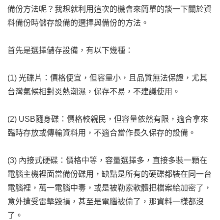
備份方法呢？我想就利用這次的機會來簡單的談一下關於資
料備份時儲存設備的選擇與備份的方法。
首先是選擇儲存設備，有以下幾種：
(1) 光碟片：價格便宜，但容量小，且品質無法保證，尤其
台灣氣候相對炎熱潮濕，保存不易，不建議使用。
(2) USB隨身碟：價格較親民，但容量依然有限，適合拿來
臨時存放或傳輸資料用，不適合當作長久保存的設備。
(3) 內接式硬碟：價格中等，容量選擇多，直接多裝一顆在
電腦主機裡面當備份碟用，缺點是所有的硬碟都裝在同一台
電腦裡，萬一電腦中毒，或是被勒索軟體把檔案給加密了，
意外遭受雷擊毀損，甚至是電腦被偷了，那資料一樣都沒
了。