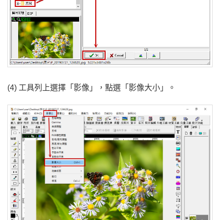
(4) 工具列上選擇「影像」，點選「影像大小」。