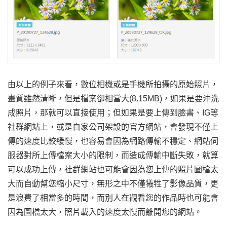
由以上的例子來看，數位相機或是手機所拍攝的原始照片，
畫質雖然清晰，但是檔案卻相當大(8.15MB)，如果是要沖洗
成照片，那就可以直接使用；但如果是要上傳到臉書、IG等
社群網站上，或是自家公司架設的官方網站，會發現不僅上
傳的速度比較緩慢，也容易會因為網路傳輸不穩定、網站伺
服器對所上傳檔案大小的限制，而造成傳輸中斷失敗，就算
可以成功上傳，社群網站也可能會因為您上傳的照片圖檔太
大而自動幫您縮小尺寸，無形之中不僅犧牲了影像品質，更
是浪費了相當多的時間，而別人在觀看您的作品時也可能會
因為圖檔太大，照片載入的速度太慢而離開您的網站。