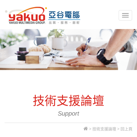
亞谷電腦資訊
Toggl
naviga
技術支援論壇
Support
>
技術支援論壇
>
回上頁