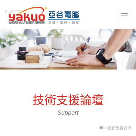
亞谷電腦資訊
Toggl
naviga
技術支援論壇
Support
>
技術支援論壇