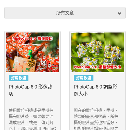
所有文章
好用軟體
好用軟體
PhotoCap 6.0 影像裁
PhotoCap 6.0 調整影
切
像大小
使用數位相機或是手機拍
現在的數位相機、手機，
攝完照片後，如果想要沖
鏡頭的畫素都很高，所拍
洗成照片，或是上傳到網
攝的照片畫質也相當好，
路上，都可先利用 PhotoC
相對的照片檔案也就隨之