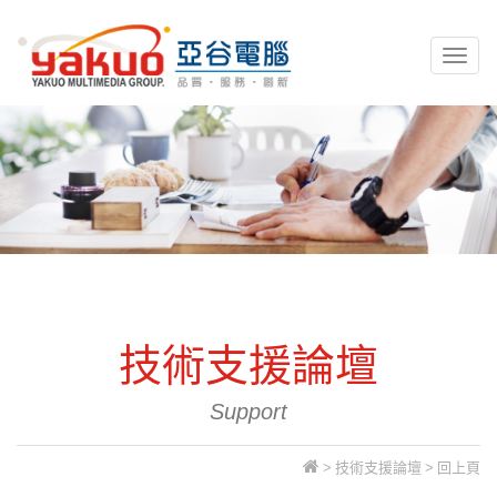
亞谷電腦資訊
Toggl
naviga
技術支援論壇
Support
>
技術支援論壇
>
回上頁