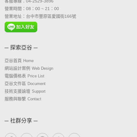
客服專線：04-2529-3896
營業時間：08：00 ~ 21：00
營業地址：台中市豐原區愛國街166號
─ 探索亞谷 ─
亞谷首頁
Home
網站設計案例
Web Design
電腦價格表
Price List
亞谷文件區
Document
技術支援論壇
Support
服務與聯繫
Contact
─ 社群分享 ─