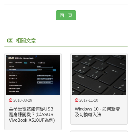
回上頁
相關文章
2018-08-29
2017-11-10
華碩筆電該如何從USB
Windows 10 - 如何新增
隨身碟開機？(以ASUS
及切換輸入法
VivoBook X510UF為例)