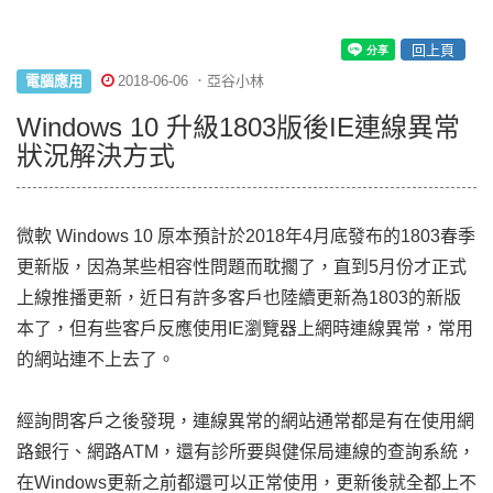
回上頁
電腦應用
2018-06-06 ．亞谷小林
Windows 10 升級1803版後IE連線異常
狀況解決方式
微軟 Windows 10 原本預計於2018年4月底發布的1803春季
更新版，因為某些相容性問題而耽擱了，直到5月份才正式
上線推播更新，近日有許多客戶也陸續更新為1803的新版
本了，但有些客戶反應使用IE瀏覽器上網時連線異常，常用
的網站連不上去了。
經詢問客戶之後發現，連線異常的網站通常都是有在使用網
路銀行、網路ATM，還有診所要與健保局連線的查詢系統，
在Windows更新之前都還可以正常使用，更新後就全都上不