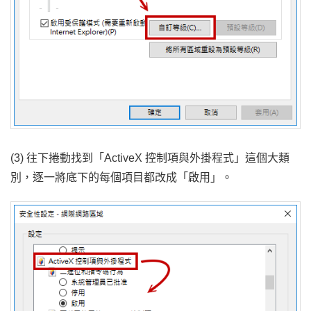
(3) 往下捲動找到「ActiveX 控制項與外掛程式」這個大類
別，逐一將底下的每個項目都改成「啟用」。